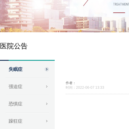
医院公告
失眠症
作者：
强迫症
时间：2022-06-07 13:33
恐惧症
躁狂症