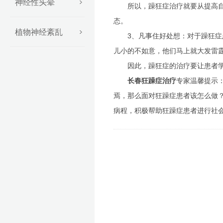
神经性头晕
所以，躁狂症治疗就要从提高自身
态。
植物神经紊乱
3、凡事住好处想：对于躁狂症患
儿小的不如意，他们马上就大发雷
因此，躁狂症的治疗要让患者学做
长春狂躁症治疗
专家温馨提示
焉，那么面对狂躁症患者该怎么做
病程，积极帮助狂躁症患者进行社